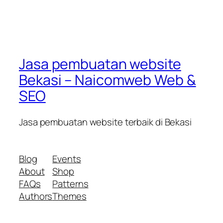
Jasa pembuatan website
Bekasi – Naicomweb Web &
SEO
Jasa pembuatan website terbaik di Bekasi
Blog
Events
About
Shop
FAQs
Patterns
Authors
Themes