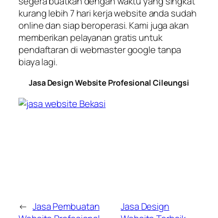
segera buatkan dengan waktu yang singkat
kurang lebih 7 hari kerja website anda sudah
online
dan siap beroperasi. Kami juga akan
memberikan pelayanan gratis untuk
pendaftaran di
webmaster google
tanpa
biaya lagi.
Jasa Design Website Profesional Cileungsi
←
Jasa Pembuatan
Jasa Design