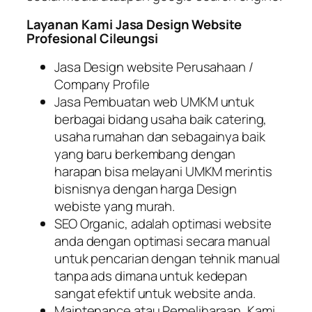
Layanan Kami Jasa Design Website
Profesional Cileungsi
Jasa Design website Perusahaan /
Company Profile
Jasa Pembuatan web UMKM untuk
berbagai bidang usaha baik catering,
usaha rumahan dan sebagainya baik
yang baru berkembang dengan
harapan bisa melayani UMKM merintis
bisnisnya dengan harga Design
webiste yang murah.
SEO Organic
, adalah optimasi website
anda dengan optimasi secara manual
untuk pencarian dengan tehnik manual
tanpa
ads dimana untuk kedepan
sangat efektif untuk website anda.
Maintenance
atau Pemeliharaan, Kami