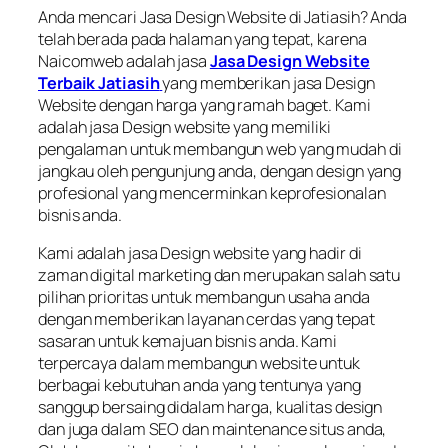
Anda mencari Jasa Design Website di Jatiasih? Anda
telah berada pada halaman yang tepat, karena
Naicomweb adalah jasa
Jasa Design Website
Terbaik Jatiasih
yang memberikan jasa Design
Website dengan harga yang ramah baget. Kami
adalah jasa Design website yang memiliki
pengalaman untuk membangun web yang mudah di
jangkau oleh pengunjung anda, dengan design yang
profesional yang mencerminkan keprofesionalan
bisnis anda.
Kami adalah jasa Design website yang hadir di
zaman digital marketing dan merupakan salah satu
pilihan prioritas untuk membangun usaha anda
dengan memberikan layanan cerdas yang tepat
sasaran untuk kemajuan bisnis anda. Kami
terpercaya dalam membangun website untuk
berbagai kebutuhan anda yang tentunya yang
sanggup bersaing didalam harga, kualitas design
dan juga dalam SEO dan maintenance situs anda,