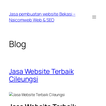
Skip
to
Jasa pembuatan website Bekasi –
content
Naicomweb Web & SEO
Blog
Jasa Website Terbaik
Cileungsi