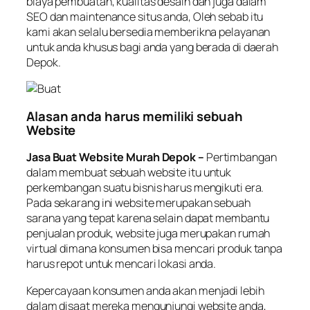
biaya pembuatan, kualitas desain dan juga dalam
SEO dan maintenance situs anda, Oleh sebab itu
kami akan selalu bersedia memberikna pelayanan
untuk anda khusus bagi anda yang berada di daerah
Depok.
Alasan anda harus memiliki sebuah
Website
Jasa Buat Website Murah Depok –
Pertimbangan
dalam membuat sebuah website itu untuk
perkembangan suatu bisnis harus mengikuti era.
Pada sekarang ini website merupakan sebuah
sarana yang tepat karena selain dapat membantu
penjualan produk, website juga merupakan rumah
virtual dimana konsumen bisa mencari produk tanpa
harus repot untuk mencari lokasi anda.
Kepercayaan konsumen anda akan menjadi lebih
dalam disaat mereka mengunjungi website anda,