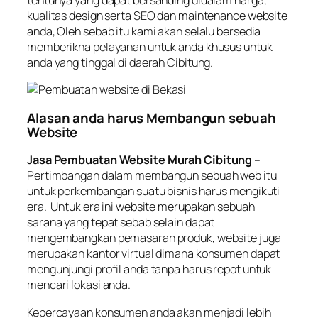
tentunya yang dapat bersanding didalam harga,
kualitas design serta SEO dan maintenance website
anda, Oleh sebab itu kami akan selalu bersedia
memberikna pelayanan untuk anda khusus untuk
anda yang tinggal di daerah Cibitung.
Alasan anda harus Membangun sebuah
Website
Jasa Pembuatan Website Murah Cibitung –
Pertimbangan dalam membangun sebuah web itu
untuk perkembangan suatu bisnis harus mengikuti
era. Untuk era ini website merupakan sebuah
sarana yang tepat sebab selain dapat
mengembangkan pemasaran produk, website juga
merupakan kantor virtual dimana konsumen dapat
mengunjungi profil anda tanpa harus repot untuk
mencari lokasi anda.
Kepercayaan konsumen anda akan menjadi lebih