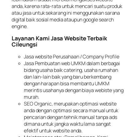
anda, karena rata-rata untuk mencari suatu produk
atau jasa untuk sekarang ini menggunakan sarana
digital baik sosial media ataupun g
oogle search
engine
.
Layanan Kami Jasa Website Terbaik
Cileungsi
Jasa website Perusahaan /
Company Profile
Jasa Pembuatan web UMKM dalam berbagai
bidang usaha baik catering, usaha rumahan
dan lain-lain baik yang baru berkembang
dengan harapan bisa membantu UMKM
merintis usahanya dengan biaya webiste yang
murah.
SEO Organic
, merupakan optimasi website
anda dengan optimasi secara manual untuk
pencarian dengan tehnik manual tanpa
ads
dimana untuk jangka waktu lama sangat
efektif untuk website anda.