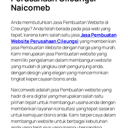
Naicomeb
Anda membutuhkan Jasa Pembuatan Website di
Cileungsi? Anda telah berada pada jasa web yang
tepat, karena kami salah satu jasa
Jasa Pembuatan
Website Perusahaan Cileungsi
yang memberikan
jasa Pembuatan Website dengan harga yang murah.
Kami merupakan jasa Pembuatan website yang
memiliki pengalaman dalam membangun website
yang mudah di jangkau oleh pengunjung anda,
dengan design yang elegan yang mencerminkan
tingkat kepercayaan bisnis anda.
Naicomweb adalah jasa Pembuatan website yang
hadir di era digital yang merupakan salah satu
pilihan tepat untuk membangun usaha anda dengan
memberikan layanan konsultasi yang tepat sasaran
untuk kemajuan bisnis anda. Kami terpercaya dalam
membangun website untuk berbagai kebutuhan
anda yang tentunya yang mampu bersanding