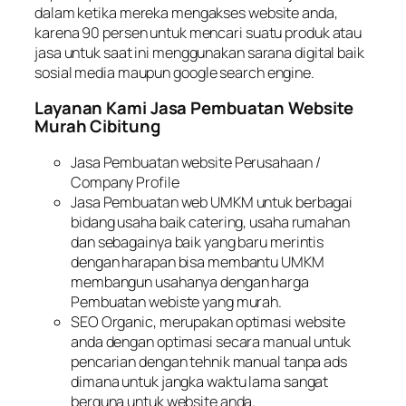
dalam ketika mereka mengakses website anda,
karena 90 persen untuk mencari suatu produk atau
jasa untuk saat ini menggunakan sarana digital baik
sosial media maupun g
oogle search engine
.
Layanan Kami Jasa Pembuatan Website
Murah Cibitung
Jasa Pembuatan website Perusahaan /
Company Profile
Jasa Pembuatan web UMKM untuk berbagai
bidang usaha baik catering, usaha rumahan
dan sebagainya baik yang baru merintis
dengan harapan bisa membantu UMKM
membangun usahanya dengan harga
Pembuatan webiste yang murah.
SEO Organic
, merupakan optimasi website
anda dengan optimasi secara manual untuk
pencarian dengan tehnik manual tanpa
ads
dimana untuk jangka waktu lama sangat
berguna untuk website anda.