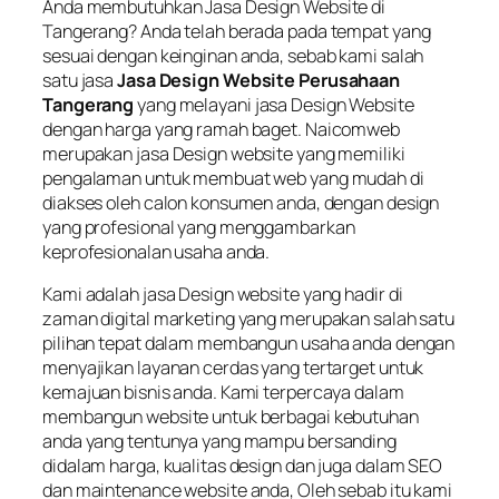
Anda membutuhkan Jasa Design Website di
Tangerang? Anda telah berada pada tempat yang
sesuai dengan keinginan anda, sebab kami salah
satu jasa
Jasa Design Website Perusahaan
Tangerang
yang melayani jasa Design Website
dengan harga yang ramah baget. Naicomweb
merupakan jasa Design website yang memiliki
pengalaman untuk membuat web yang mudah di
diakses oleh calon konsumen anda, dengan design
yang profesional yang menggambarkan
keprofesionalan usaha anda.
Kami adalah jasa Design website yang hadir di
zaman digital marketing yang merupakan salah satu
pilihan tepat dalam membangun usaha anda dengan
menyajikan layanan cerdas yang tertarget untuk
kemajuan bisnis anda. Kami terpercaya dalam
membangun website untuk berbagai kebutuhan
anda yang tentunya yang mampu bersanding
didalam harga, kualitas design dan juga dalam SEO
dan maintenance website anda, Oleh sebab itu kami