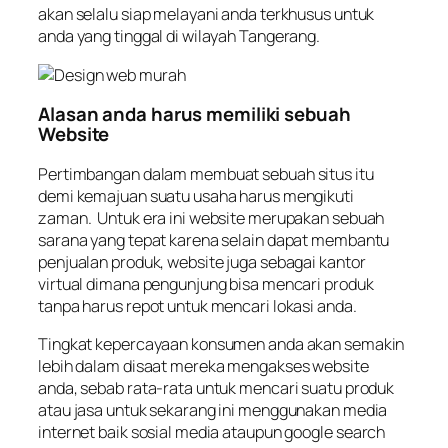
akan selalu siap melayani anda terkhusus untuk
anda yang tinggal di wilayah Tangerang.
Alasan anda harus memiliki sebuah
Website
Pertimbangan dalam membuat sebuah situs itu
demi kemajuan suatu usaha harus mengikuti
zaman. Untuk era ini website merupakan sebuah
sarana yang tepat karena selain dapat membantu
penjualan produk, website juga sebagai kantor
virtual dimana pengunjung bisa mencari produk
tanpa harus repot untuk mencari lokasi anda.
Tingkat kepercayaan konsumen anda akan semakin
lebih dalam disaat mereka mengakses website
anda, sebab rata-rata untuk mencari suatu produk
atau jasa untuk sekarang ini menggunakan media
internet baik sosial media ataupun g
oogle search