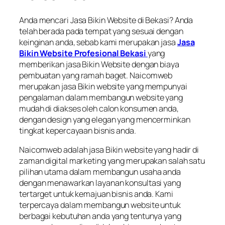
Anda mencari Jasa Bikin Website di Bekasi? Anda
telah berada pada tempat yang sesuai dengan
keinginan anda, sebab kami merupakan jasa
Jasa
Bikin Website Profesional Bekasi
yang
memberikan jasa Bikin Website dengan biaya
pembuatan yang ramah baget. Naicomweb
merupakan jasa Bikin website yang mempunyai
pengalaman dalam membangun website yang
mudah di diakses oleh calon konsumen anda,
dengan design yang elegan yang mencerminkan
tingkat kepercayaan bisnis anda.
Naicomweb adalah jasa Bikin website yang hadir di
zaman digital marketing yang merupakan salah satu
pilihan utama dalam membangun usaha anda
dengan menawarkan layanan konsultasi yang
tertarget untuk kemajuan bisnis anda. Kami
terpercaya dalam membangun website untuk
berbagai kebutuhan anda yang tentunya yang