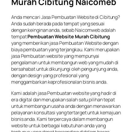
Murah Cibitung Naicomeb
Anda mencari Jasa Pembuatan Website di Cibitung?
Anda sudah berada pada tempat yang sesuai
dengan keinginan anda, sebab Naicomweb adalah
tempat
Pembuatan Website Murah Cibitung
yang memberikan jasa Pembuatan Website dengan
biaya pembuatan yang terjangkau. Kami merupakan
jasa Pembuatan website yang mempunyai
pengalaman untuk membangun web yang mudah di
bersahabat untuk dikunjungi oleh pengunjung anda,
dengan design yang profesional yang
menggambarkan keprofesionalan bisnis anda.
Kami adalah jasa Pembuatan website yang hadir di
era digital dan merupakan salah satu pilihan tepat
untuk membangun usaha anda dengan menawarkan
pelayanan konsultasi yang tertarget untuk kemajuan
bisnis anda. Kami terpercaya dalam membangun
website untuk berbagai kebutuhan anda yang