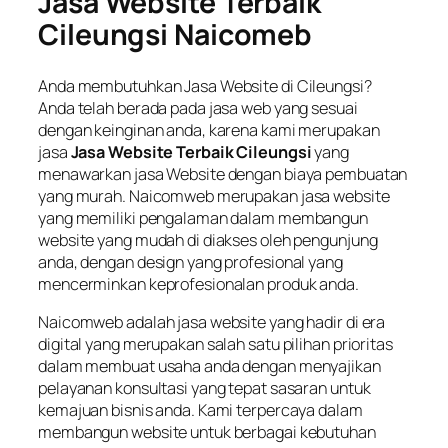
Jasa Website Terbaik
Cileungsi Naicomeb
Anda membutuhkan Jasa Website di Cileungsi?
Anda telah berada pada jasa web yang sesuai
dengan keinginan anda, karena kami merupakan
jasa
Jasa Website Terbaik Cileungsi
yang
menawarkan jasa Website dengan biaya pembuatan
yang murah. Naicomweb merupakan jasa website
yang memiliki pengalaman dalam membangun
website yang mudah di diakses oleh pengunjung
anda, dengan design yang profesional yang
mencerminkan keprofesionalan produk anda.
Naicomweb adalah jasa website yang hadir di era
digital yang merupakan salah satu pilihan prioritas
dalam membuat usaha anda dengan menyajikan
pelayanan konsultasi yang tepat sasaran untuk
kemajuan bisnis anda. Kami terpercaya dalam
membangun website untuk berbagai kebutuhan