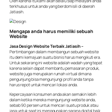
Oleh karena itu kami akan selalu siap melayani anda
terkhusus untuk anda yang berdomisili di daerah
Jatiasih.
Mengapa anda harus memiliki sebuah
Website
Jasa Design Website Terbaik Jatiasih –
Pertimbangan dalam membangun sebuah website
itu demi kemajuan suatu bisnis harus mengikuti era.
Untuk sekarang ini website adalah wadah yang tepat
karena selain dapat membantu pemasaran produk,
website juga merupakan rumah virtual dimana
pengunjung bisa mengunjungi profil anda tanpa
harus repot untuk mencari lokasi anda.
Kepercayaan konsumen anda akan semakin lebih
dalam ketika mereka mengunjungi website anda,
sebab 90 persen untuk mencari suatu produk atau
jasa untuk saat ini menggunakan sarana digital baik