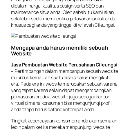
didalam harga, kualitas design serta SEO dan
maintenance situs anda, Oleh sebab itu kami akan
selalu bersedia memberikna pelayanan untuk anda
khusus bagi anda yang tinggal di wilayah Cileungsi.
Mengapa anda harus memiliki sebuah
Website
Jasa Pembuatan Website Perusahaan Cileungsi
–
Pertimbangan dalam membangun sebuah website
itu untuk kemajuan suatu bisnis harus mengikuti
era. Pada era ini website merupakan sebuah sarana
yang tepat karena selain dapat mengembangkan
pemasaran produk, website juga sebagai kantor
virtual dimana konsumen bisa mengunjungi profil
anda tanpa harus datang ketempat anda.
Tingkat kepercayaan konsumen anda akan semakin
lebih dalam ketika mereka mengunjungi website