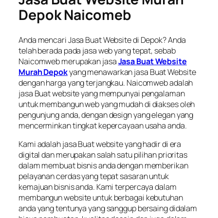
Depok Naicomeb
Anda mencari Jasa Buat Website di Depok? Anda
telah berada pada jasa web yang tepat, sebab
Naicomweb merupakan jasa
Jasa Buat Website
Murah Depok
yang menawarkan jasa Buat Website
dengan harga yang terjangkau. Naicomweb adalah
jasa Buat website yang mempunyai pengalaman
untuk membangun web yang mudah di diakses oleh
pengunjung anda, dengan design yang elegan yang
mencerminkan tingkat kepercayaan usaha anda.
Kami adalah jasa Buat website yang hadir di era
digital dan merupakan salah satu pilihan prioritas
dalam membuat bisnis anda dengan memberikan
pelayanan cerdas yang tepat sasaran untuk
kemajuan bisnis anda. Kami terpercaya dalam
membangun website untuk berbagai kebutuhan
anda yang tentunya yang sanggup bersaing didalam