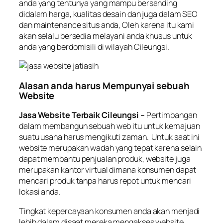
anda yang tentunya yang mampu bersanding
didalam harga, kualitas desain dan juga dalam SEO
dan maintenance situs anda, Oleh karena itu kami
akan selalu bersedia melayani anda khusus untuk
anda yang berdomisili di wilayah Cileungsi.
Alasan anda harus Mempunyai sebuah
Website
Jasa Website Terbaik Cileungsi –
Pertimbangan
dalam membangun sebuah web itu untuk kemajuan
suatu usaha harus mengikuti zaman. Untuk saat ini
website merupakan wadah yang tepat karena selain
dapat membantu penjualan produk, website juga
merupakan kantor virtual dimana konsumen dapat
mencari produk tanpa harus repot untuk mencari
lokasi anda.
Tingkat kepercayaan konsumen anda akan menjadi
lebih dalam disaat mereka mengakses website